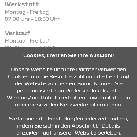
Werkstatt
Montag - Freitag
07:00 Uhr - 18:00 Uhr
Verkauf
Montag - Freitag
08:00 Uhr - 17:30 Uhr
Cookies, treffen Sie Ihre Auswahl!
KONTAKT & ANFAHRT
Unsere Website und ihre Partner verwenden
Cookies, um die Besucherzahl und die Leistung
der Website zu messen. Somit können Sie
personalisierte und/oder geolokalisierte
ÖFFNUNGSZEITEN
Werbung und Inhalte erhalten sowie mit diesen
über die sozialen Netzwerke interagieren.
STANDORTE
Sie können die Einstellungen jederzeit ändern,
indem Sie sich in den Abschnitt "Details
anzeigen" auf unserer Website begeben.