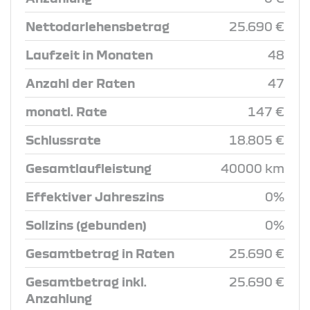
Nettodarlehensbetrag
25.690 €
Laufzeit in Monaten
48
Anzahl der Raten
47
monatl. Rate
147 €
Schlussrate
18.805 €
Gesamtlaufleistung
40000 km
Effektiver Jahreszins
0%
Sollzins (gebunden)
0%
Gesamtbetrag in Raten
25.690 €
Gesamtbetrag inkl.
25.690 €
Anzahlung