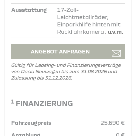
Ausstattung
17-Zoll-
Leichtmetallräder,
Einparkhilfe hinten mit
Rückfahrkamera
, u.v.m.
ANGEBOT ANFRAGEN
Gültig für Leasing- und Finanzierungsverträge
von Dacia Neuwagen bis zum 31.08.2026 und
Zulassung bis 31.12.2026.
1
FINANZIERUNG
Fahrzeugpreis
25.690 €
Anzahlung
0 €