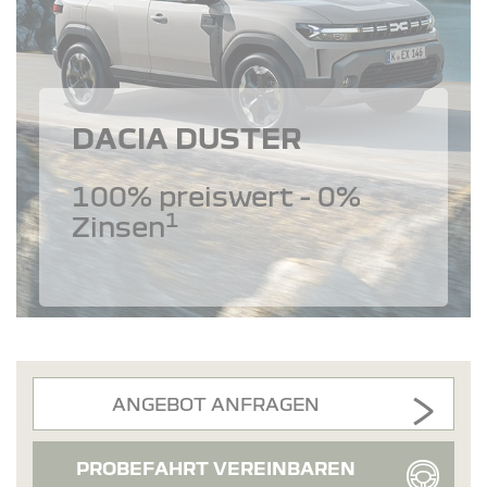
DACIA DUSTER
100% preiswert - 0%
1
Zinsen
ANGEBOT ANFRAGEN
PROBEFAHRT VEREINBAREN