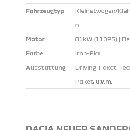
Fahrzeugtyp
Kleinstwagen/Kle
n
Motor
81kW (110PS) | Be
Farbe
Iron-Blau
Ausstattung
Driving-Paket, Tec
Paket
, u.v.m.
DACIA NEUER SANDER