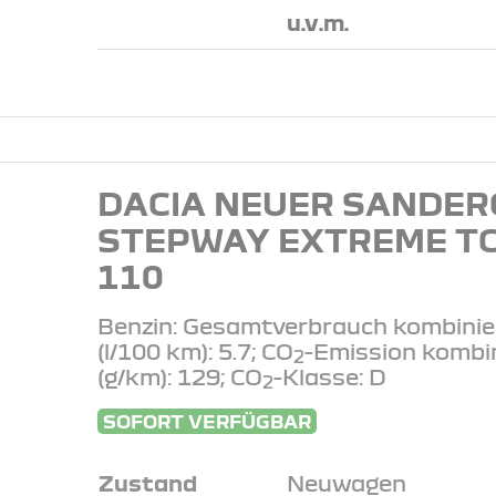
u.v.m.
DACIA NEUER SANDER
STEPWAY EXTREME T
110
Benzin: Gesamtverbrauch kombinie
(l/100 km): 5.7; CO
-Emission kombi
2
(g/km): 129; CO
-Klasse: D
2
SOFORT VERFÜGBAR
Zustand
Neuwagen