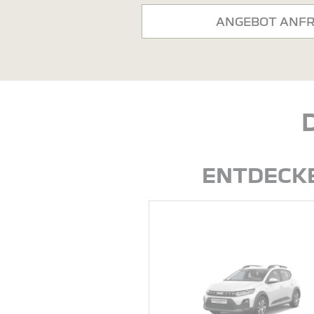
ANGEBOT ANF
ENTDECKE