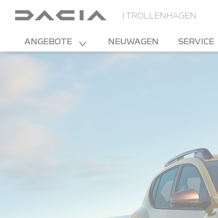
| TROLLENHAGEN
ANGEBOTE
NEUWAGEN
SERVICE