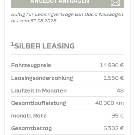
ANGEBOT ANFRAGEN
Gültig für Leasingverträge von Dacia Neuwagen
bis zum 31.08.2026.
1
SILBER LEASING
Fahrzeugpreis
14.990 €
Leasingsonderzahlung
1.550 €
Laufzeit in Monaten
48
Gesamtlaufleistung
40.000 km
monatl. Rate
99 €
Gesamtbetrag
6.302 €