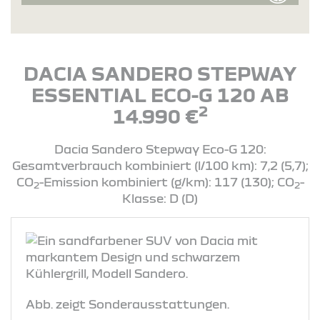
DACIA SANDERO STEPWAY
ESSENTIAL ECO-G 120 AB
2
14.990 €
Dacia Sandero Stepway Eco-G 120:
Gesamtverbrauch kombiniert (l/100 km): 7,2 (5,7);
CO
-Emission kombiniert (g/km): 117 (130); CO
-
2
2
Klasse: D (D)
Abb. zeigt Sonderausstattungen.