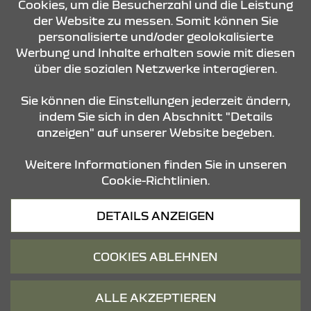
Cookies, um die Besucherzahl und die Leistung
der Website zu messen. Somit können Sie
personalisierte und/oder geolokalisierte
ÖFFNUNGSZEITEN
Werbung und Inhalte erhalten sowie mit diesen
über die sozialen Netzwerke interagieren.
STANDORTE
Sie können die Einstellungen jederzeit ändern,
indem Sie sich in den Abschnitt "Details
anzeigen" auf unserer Website begeben.
Weitere Informationen finden Sie in unseren
Cookie-Richtlinien.
Datenschutz
DETAILS ANZEIGEN
Cookies
Barrierefreiheit
COOKIES ABLEHNEN
Impressum
© 2026 Dacia
ALLE AKZEPTIEREN