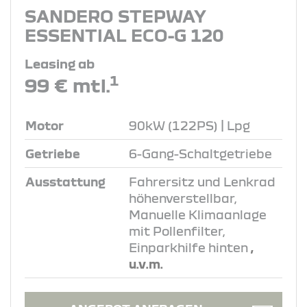
SANDERO STEPWAY
ESSENTIAL ECO-G 120
Leasing ab
1
99 € mtl.
Motor
90kW (122PS) | Lpg
Getriebe
6-Gang-Schaltgetriebe
Ausstattung
Fahrersitz und Lenkrad
höhenverstellbar,
Manuelle Klimaanlage
mit Pollenfilter,
Einparkhilfe hinten
,
u.v.m.