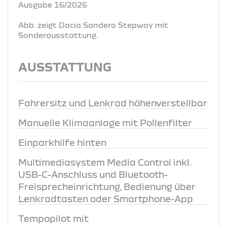
Ausgabe 16/2026
Abb. zeigt Dacia Sandero Stepway mit
Sonderausstattung.
AUSSTATTUNG
Fahrersitz und Lenkrad höhenverstellbar
Manuelle Klimaanlage mit Pollenfilter
Einparkhilfe hinten
Multimediasystem Media Control inkl.
USB-C-Anschluss und Bluetooth-
Freisprecheinrichtung, Bedienung über
Lenkradtasten oder Smartphone-App
Tempopilot mit